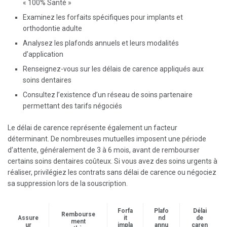
« 100% Santé »
Examinez les forfaits spécifiques pour implants et
orthodontie adulte
Analysez les plafonds annuels et leurs modalités
d’application
Renseignez-vous sur les délais de carence appliqués aux
soins dentaires
Consultez l’existence d’un réseau de soins partenaire
permettant des tarifs négociés
Le délai de carence représente également un facteur
déterminant. De nombreuses mutuelles imposent une période
d’attente, généralement de 3 à 6 mois, avant de rembourser
certains soins dentaires coûteux. Si vous avez des soins urgents à
réaliser, privilégiez les contrats sans délai de carence ou négociez
sa suppression lors de la souscription.
Forfa
Plafo
Délai
Rembourse
Assure
it
nd
de
ment
ur
impla
annu
caren