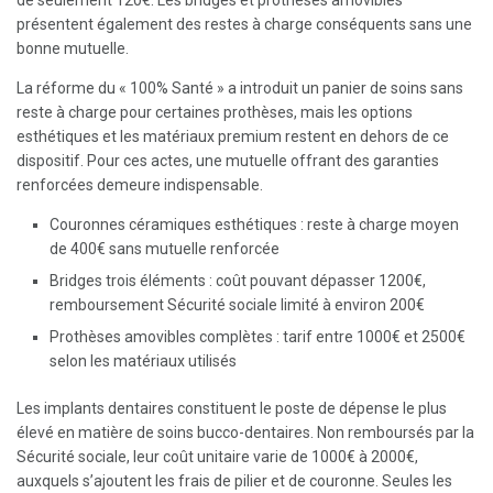
de seulement 120€. Les bridges et prothèses amovibles
présentent également des restes à charge conséquents sans une
bonne mutuelle.
La réforme du « 100% Santé » a introduit un panier de soins sans
reste à charge pour certaines prothèses, mais les options
esthétiques et les matériaux premium restent en dehors de ce
dispositif. Pour ces actes, une mutuelle offrant des garanties
renforcées demeure indispensable.
Couronnes céramiques esthétiques : reste à charge moyen
de 400€ sans mutuelle renforcée
Bridges trois éléments : coût pouvant dépasser 1200€,
remboursement Sécurité sociale limité à environ 200€
Prothèses amovibles complètes : tarif entre 1000€ et 2500€
selon les matériaux utilisés
Les implants dentaires constituent le poste de dépense le plus
élevé en matière de soins bucco-dentaires. Non remboursés par la
Sécurité sociale, leur coût unitaire varie de 1000€ à 2000€,
auxquels s’ajoutent les frais de pilier et de couronne. Seules les