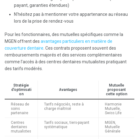
payant, garanties étendues)
N’hésitez pas à mentionner votre appartenance au réseau
lors de la prise de rendez-vous
Pour les fonctionnaires, des mutuelles spécifiques comme la
MGEN offrent des
avantages particuliers en matière de
couverture dentaire
. Ces contrats proposent souvent des
remboursements majorés et des services complémentaires
comme l’accès à des centres dentaires mutualistes pratiquant
des tarifs modérés.
Stratégie
Mutuelle
d’optimisati
Avantages
proposant
on
cette option
Réseau de
Tarifs négociés, reste à
Harmonie
soins
charge maîtrisé
Mutuelle,
partenaire
Swiss Life
Centres
Tarifs sociaux, tiers-payant
MGEN,
dentaires
systématique
Mutuelle
mutualistes
Générale