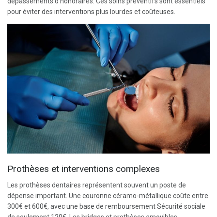
dépassements d’honoraires. Ces soins préventifs sont essentiels
pour éviter des interventions plus lourdes et coûteuses.
Prothèses et interventions complexes
Les prothèses dentaires représentent souvent un poste de
dépense important. Une couronne céramo-métallique coûte entre
300€ et 600€, avec une base de remboursement Sécurité sociale