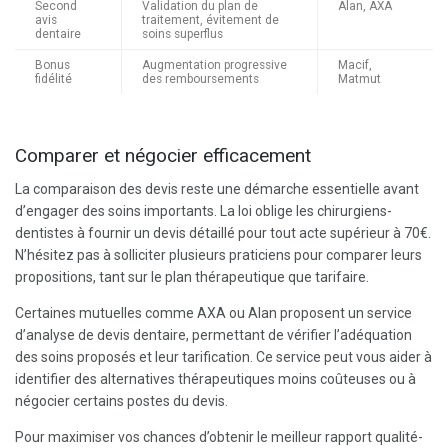
Second
Validation du plan de
Alan, AXA
avis
traitement, évitement de
dentaire
soins superflus
Bonus
Augmentation progressive
Macif,
fidélité
des remboursements
Matmut
Comparer et négocier efficacement
La comparaison des devis reste une démarche essentielle avant
d’engager des soins importants. La loi oblige les chirurgiens-
dentistes à fournir un devis détaillé pour tout acte supérieur à 70€.
N’hésitez pas à solliciter plusieurs praticiens pour comparer leurs
propositions, tant sur le plan thérapeutique que tarifaire.
Certaines mutuelles comme AXA ou Alan proposent un service
d’analyse de devis dentaire, permettant de vérifier l’adéquation
des soins proposés et leur tarification. Ce service peut vous aider à
identifier des alternatives thérapeutiques moins coûteuses ou à
négocier certains postes du devis.
Pour maximiser vos chances d’obtenir le meilleur rapport qualité-