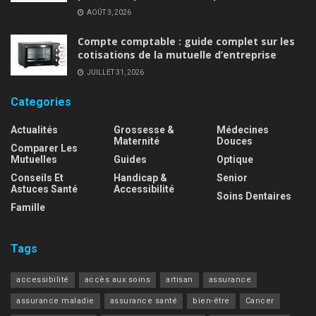
AOÛT 3, 2026
Compte comptable : guide complet sur les
cotisations de la mutuelle d’entreprise
JUILLET 31, 2026
Categories
Actualités
Grossesse &
Médecines
Maternité
Douces
Comparer Les
Mutuelles
Guides
Optique
Conseils Et
Handicap &
Senior
Astuces Santé
Accessibilité
Soins Dentaires
Famille
Tags
accessibilité
accès aux soins
artisan
assurance
assurance maladie
assurance santé
bien-être
Cancer