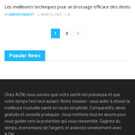
Les meilleures techniques pour un brossage efficace des dents
BY
AMEDEE PARROT
MARS 16, 2026
0
1
2
Popular News
Chez AZW, nous savons que votre santé est précieuse et que
votre temps l'est tout autant. Notre mission : vous aider à choisir la
meilleure mutuelle santé en toute simplicité. Comparatifs, devis
gratuits et conseils pratiques : nous mettons tout en œuvre pour
vous guider vers la protection qui vous ressemble. Gagnez du
temps, économisez de l’argent, et avancez sereinement avec
AZW.