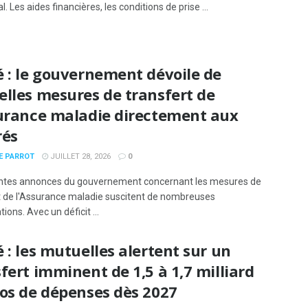
l. Les aides financières, les conditions de prise ...
 : le gouvernement dévoile de
lles mesures de transfert de
surance maladie directement aux
rés
E PARROT
JUILLET 28, 2026
0
ntes annonces du gouvernement concernant les mesures de
t de l'Assurance maladie suscitent de nombreuses
tions. Avec un déficit ...
 : les mutuelles alertent sur un
fert imminent de 1,5 à 1,7 milliard
ros de dépenses dès 2027