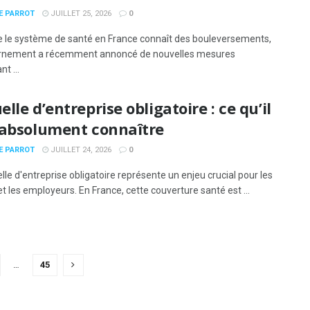
E PARROT
JUILLET 25, 2026
0
e le système de santé en France connaît des bouleversements,
ernement a récemment annoncé de nouvelles mesures
t ...
lle d’entreprise obligatoire : ce qu’il
 absolument connaître
E PARROT
JUILLET 24, 2026
0
le d'entreprise obligatoire représente un enjeu crucial pour les
et les employeurs. En France, cette couverture santé est ...
…
45