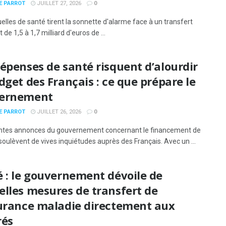
E PARROT
JUILLET 27, 2026
0
elles de santé tirent la sonnette d'alarme face à un transfert
de 1,5 à 1,7 milliard d'euros de ...
épenses de santé risquent d’alourdir
dget des Français : ce que prépare le
ernement
E PARROT
JUILLET 26, 2026
0
ntes annonces du gouvernement concernant le financement de
soulèvent de vives inquiétudes auprès des Français. Avec un ...
 : le gouvernement dévoile de
lles mesures de transfert de
surance maladie directement aux
rés