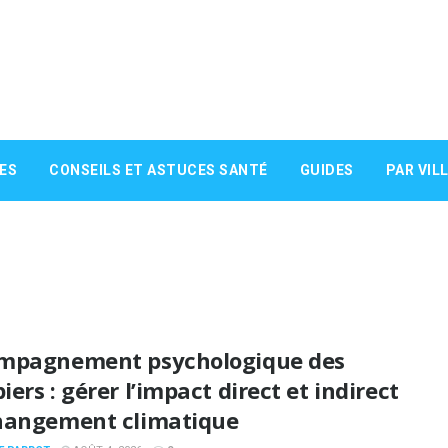
ES
CONSEILS ET ASTUCES SANTÉ
GUIDES
PAR VIL
mpagnement psychologique des
ers : gérer l’impact direct et indirect
hangement climatique