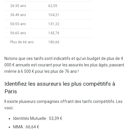
26-35 ans
62,55
36-49 ans
104,21
50-55 ans
131,22
56-65 ans
143,76
Plus de 66 ans
180,66
Notons que ces tarifs sont indicatifs et qu’un budget de plus de 4
000 € annuels est courant pour les assurés les plus âgés, passant
même à 6 500 € pour les plus de 76 ans !
Identifiez les assureurs les plus compétitifs à
Paris
Il existe plusieurs compagnies offrant des tarifs compétitifs. Les
voici :
Identités Mutuelle : 53,39 €
MMA : 66,64 €