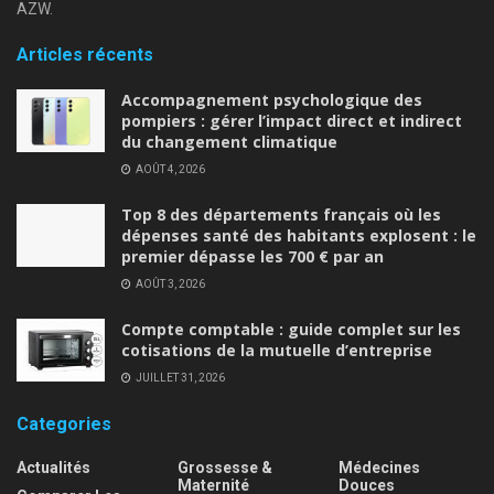
AZW.
Articles récents
Accompagnement psychologique des
pompiers : gérer l’impact direct et indirect
du changement climatique
AOÛT 4, 2026
Top 8 des départements français où les
dépenses santé des habitants explosent : le
premier dépasse les 700 € par an
AOÛT 3, 2026
Compte comptable : guide complet sur les
cotisations de la mutuelle d’entreprise
JUILLET 31, 2026
Categories
Actualités
Grossesse &
Médecines
Maternité
Douces