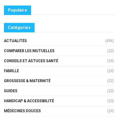
Populaire
Catégories
ACTUALITÉS
(436)
COMPARER LES MUTUELLES
(22)
CONSEILS ET ASTUCES SANTÉ
(24)
FAMILLE
(24)
GROSSESSE & MATERNITÉ
(22)
GUIDES
(23)
HANDICAP & ACCESSIBILITÉ
(23)
MÉDECINES DOUCES
(24)