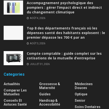
Accompagnement psychologique des
pompiers : gérer l’impact direct et indirect
du changement climatique
AOÛT 4, 2026
Top 8 des départements français où les
dépenses santé des habitants explosent : le
premier dépasse les 700 € par an
AOÛT 3, 2026
Compte comptable : guide complet sur les
cotisations de la mutuelle d’entreprise
JUILLET 31, 2026
Categories
Actualités
Grossesse &
Médecines
Maternité
Douces
Comparer Les
Mutuelles
Guides
Optique
Conseils Et
Handicap &
Senior
Astuces Santé
Accessibilité
Soins Dentaires