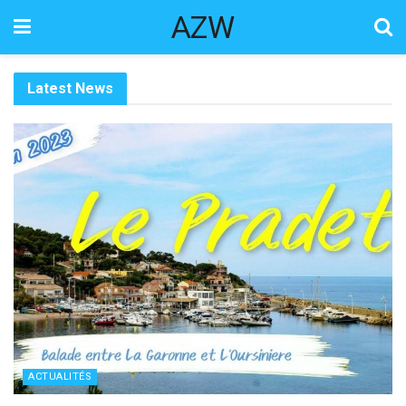
AZW
Latest News
ACTUALITÉS