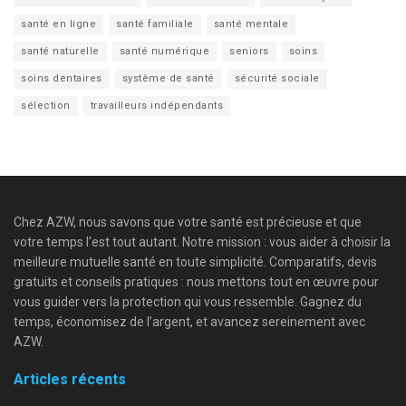
santé en ligne
santé familiale
santé mentale
santé naturelle
santé numérique
seniors
soins
soins dentaires
système de santé
sécurité sociale
sélection
travailleurs indépendants
Chez AZW, nous savons que votre santé est précieuse et que
votre temps l'est tout autant. Notre mission : vous aider à choisir la
meilleure mutuelle santé en toute simplicité. Comparatifs, devis
gratuits et conseils pratiques : nous mettons tout en œuvre pour
vous guider vers la protection qui vous ressemble. Gagnez du
temps, économisez de l’argent, et avancez sereinement avec
AZW.
Articles récents