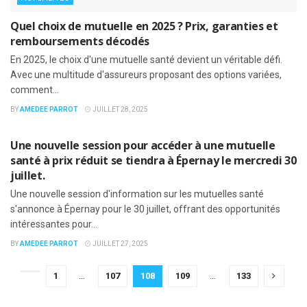
Quel choix de mutuelle en 2025 ? Prix, garanties et
remboursements décodés
En 2025, le choix d'une mutuelle santé devient un véritable défi.
Avec une multitude d'assureurs proposant des options variées,
comment...
BY
AMEDEE PARROT
JUILLET 28, 2025
ACTUALITÉS
Une nouvelle session pour accéder à une mutuelle
santé à prix réduit se tiendra à Épernay le mercredi 30
juillet.
Une nouvelle session d'information sur les mutuelles santé
s'annonce à Épernay pour le 30 juillet, offrant des opportunités
intéressantes pour...
BY
AMEDEE PARROT
JUILLET 27, 2025
1
…
107
108
109
…
133