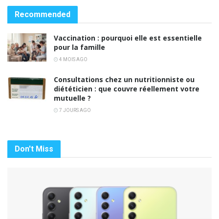
Recommended
Vaccination : pourquoi elle est essentielle
pour la famille
4 MOIS AGO
Consultations chez un nutritionniste ou
diététicien : que couvre réellement votre
mutuelle ?
7 JOURS AGO
Don't Miss