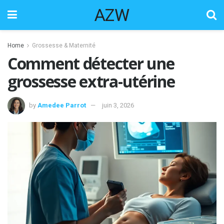
AZW
Home
Grossesse & Maternité
Comment détecter une
grossesse extra-utérine
by
Amedee Parrot
juin 3, 2026