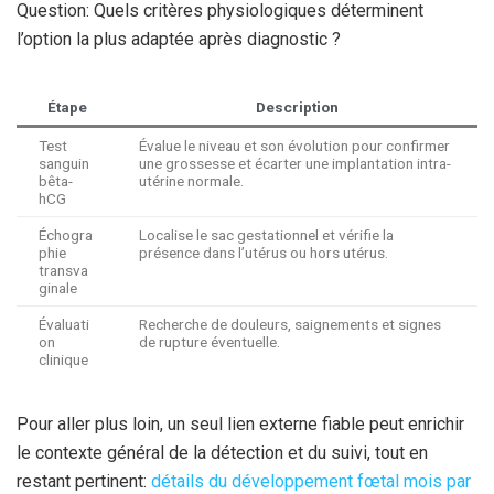
Question: Quels critères physiologiques déterminent
l’option la plus adaptée après diagnostic ?
Étape
Description
Test
Évalue le niveau et son évolution pour confirmer
sanguin
une grossesse et écarter une implantation intra-
bêta-
utérine normale.
hCG
Échogra
Localise le sac gestationnel et vérifie la
phie
présence dans l’utérus ou hors utérus.
transva
ginale
Évaluati
Recherche de douleurs, saignements et signes
on
de rupture éventuelle.
clinique
Pour aller plus loin, un seul lien externe fiable peut enrichir
le contexte général de la détection et du suivi, tout en
restant pertinent:
détails du développement fœtal mois par