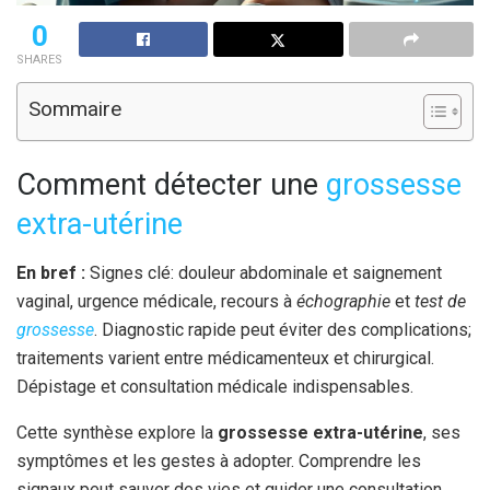
0
SHARES
Sommaire
Comment détecter une
grossesse
extra-utérine
En bref :
Signes clé: douleur abdominale et saignement
vaginal, urgence médicale, recours à
échographie
et
test de
grossesse
. Diagnostic rapide peut éviter des complications;
traitements varient entre médicamenteux et chirurgical.
Dépistage et consultation médicale indispensables.
Cette synthèse explore la
grossesse extra-utérine
, ses
symptômes et les gestes à adopter. Comprendre les
signaux peut sauver des vies et guider une consultation