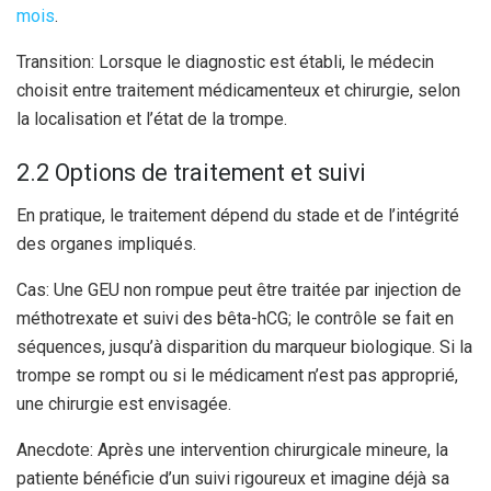
mois
.
Transition: Lorsque le diagnostic est établi, le médecin
choisit entre traitement médicamenteux et chirurgie, selon
la localisation et l’état de la trompe.
2.2 Options de traitement et suivi
En pratique, le traitement dépend du stade et de l’intégrité
des organes impliqués.
Cas: Une GEU non rompue peut être traitée par injection de
méthotrexate et suivi des bêta-hCG; le contrôle se fait en
séquences, jusqu’à disparition du marqueur biologique. Si la
trompe se rompt ou si le médicament n’est pas approprié,
une chirurgie est envisagée.
Anecdote: Après une intervention chirurgicale mineure, la
patiente bénéficie d’un suivi rigoureux et imagine déjà sa