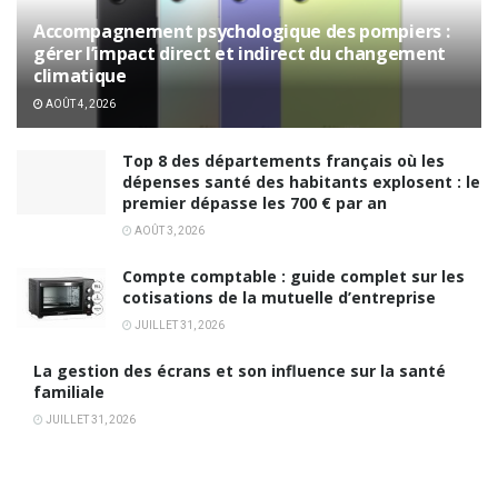
Accompagnement psychologique des pompiers :
gérer l’impact direct et indirect du changement
climatique
AOÛT 4, 2026
Top 8 des départements français où les
dépenses santé des habitants explosent : le
premier dépasse les 700 € par an
AOÛT 3, 2026
Compte comptable : guide complet sur les
cotisations de la mutuelle d’entreprise
JUILLET 31, 2026
La gestion des écrans et son influence sur la santé
familiale
JUILLET 31, 2026