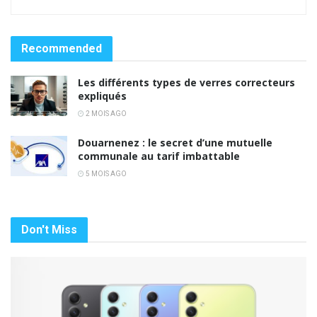
Recommended
Les différents types de verres correcteurs
expliqués
2 MOIS AGO
Douarnenez : le secret d’une mutuelle
communale au tarif imbattable
5 MOIS AGO
Don't Miss