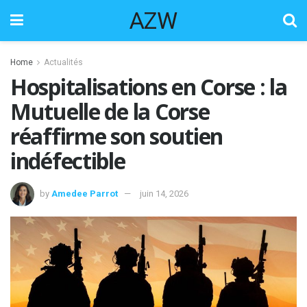
AZW
Home
Actualités
Hospitalisations en Corse : la
Mutuelle de la Corse
réaffirme son soutien
indéfectible
by
Amedee Parrot
juin 14, 2026