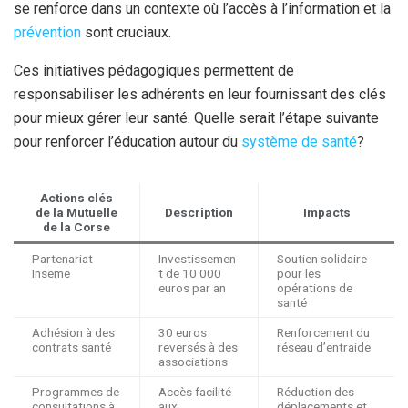
se renforce dans un contexte où l’accès à l’information et la
prévention
sont cruciaux.
Ces initiatives pédagogiques permettent de
responsabiliser les adhérents en leur fournissant des clés
pour mieux gérer leur santé. Quelle serait l’étape suivante
pour renforcer l’éducation autour du
système de santé
?
Actions clés
de la Mutuelle
Description
Impacts
de la Corse
Partenariat
Investissemen
Soutien solidaire
Inseme
t de 10 000
pour les
euros par an
opérations de
santé
Adhésion à des
30 euros
Renforcement du
contrats santé
reversés à des
réseau d’entraide
associations
Programmes de
Accès facilité
Réduction des
consultations à
aux
déplacements et