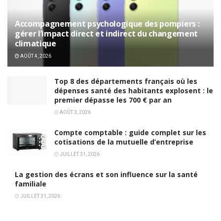
Accompagnement psychologique des pompiers :
gérer l’impact direct et indirect du changement
climatique
AOÛT 4, 2026
Top 8 des départements français où les
dépenses santé des habitants explosent : le
premier dépasse les 700 € par an
AOÛT 3, 2026
Compte comptable : guide complet sur les
cotisations de la mutuelle d’entreprise
JUILLET 31, 2026
La gestion des écrans et son influence sur la santé
familiale
JUILLET 31, 2026