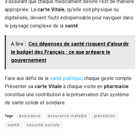
s’assurant que chaque médicament délivré l’est de manière
appropriée. La
carte Vitale
, qu’elle soit physique ou
digitalisée, devient l’outil indispensable pour naviguer dans
le paysage complexe de la
santé
.
A lire :
Ces dépenses de santé risquent d'alourdir
le budget des Français : ce que prépare le
gouvernement
Face aux défis de la
santé publique
, chaque geste compte.
Présenter sa
carte Vitale
à chaque visite en
pharmacie
constitue une contribution à la préservation d’un système
de santé solide et solidaire.
Tags:
assurance
assurance maladie
prévention
santé
sécurité sociale