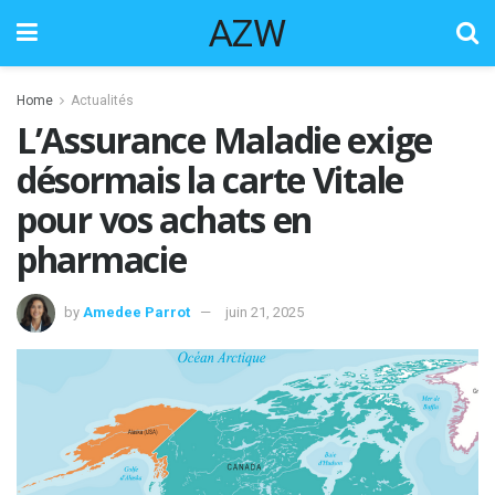
AZW
Home
Actualités
L’Assurance Maladie exige
désormais la carte Vitale
pour vos achats en
pharmacie
by
Amedee Parrot
juin 21, 2025