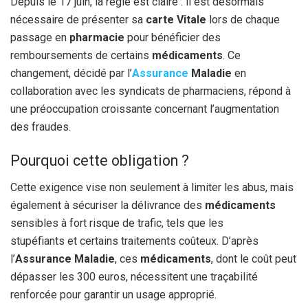
Depuis le 17 juin, la règle est claire : il est désormais
nécessaire de présenter sa
carte Vitale
lors de chaque
passage en
pharmacie
pour bénéficier des
remboursements de certains
médicaments
. Ce
changement, décidé par l’
Assurance
Maladie
en
collaboration avec les syndicats de pharmaciens, répond à
une préoccupation croissante concernant l’augmentation
des fraudes.
Pourquoi cette obligation ?
Cette exigence vise non seulement à limiter les abus, mais
également à sécuriser la délivrance des
médicaments
sensibles à fort risque de trafic, tels que les
stupéfiants et certains traitements coûteux. D’après
l’
Assurance Maladie
, ces
médicaments
, dont le coût peut
dépasser les 300 euros, nécessitent une traçabilité
renforcée pour garantir un usage approprié.