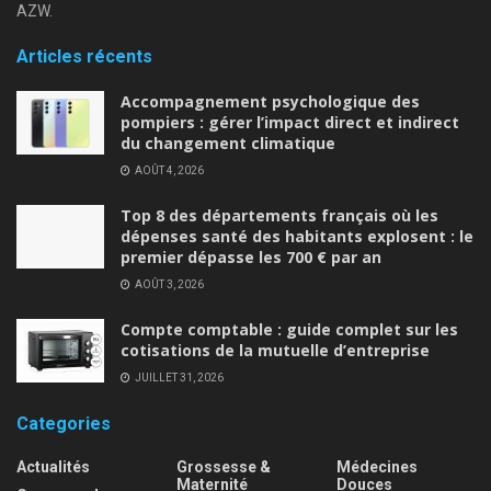
AZW.
Articles récents
Accompagnement psychologique des
pompiers : gérer l’impact direct et indirect
du changement climatique
AOÛT 4, 2026
Top 8 des départements français où les
dépenses santé des habitants explosent : le
premier dépasse les 700 € par an
AOÛT 3, 2026
Compte comptable : guide complet sur les
cotisations de la mutuelle d’entreprise
JUILLET 31, 2026
Categories
Actualités
Grossesse &
Médecines
Maternité
Douces