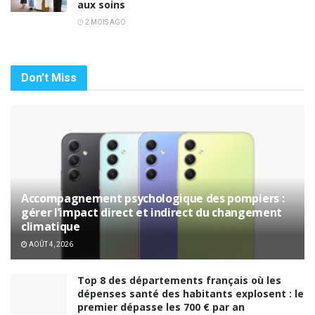
aux soins
2 MOIS AGO
Don't Miss
Accompagnement psychologique des pompiers :
gérer l’impact direct et indirect du changement
climatique
AOÛT 4, 2026
Top 8 des départements français où les
dépenses santé des habitants explosent : le
premier dépasse les 700 € par an