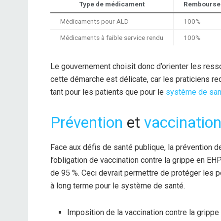
Type de médicament
Remboursem
Médicaments pour ALD
100%
Médicaments à faible service rendu
100%
Le gouvernement choisit donc d’orienter les resso
cette démarche est délicate, car les praticiens re
tant pour les patients que pour le
système de san
Prévention
et
vaccinatio
Face aux défis de santé publique, la prévention de
l’obligation de vaccination contre la grippe en E
de 95 %. Ceci devrait permettre de protéger les 
à long terme pour le système de santé.
Imposition de la vaccination contre la grippe