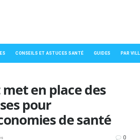
ES
CONSEILS ET ASTUCES SANTÉ
GUIDES
PAR VIL
met en place des
ses pour
économies de santé
0
és