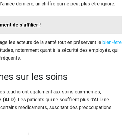
’année dernière, un chiffre qui ne peut plus être ignoré.
nt de s'affilier !
ntage les acteurs de la santé tout en préservant le
bien-être
études, notamment quant à la sécurité des employés, qui
fréquents.
es sur les soins
elles toucheront également aux soins eux-mêmes,
e (ALD)
. Les patients qui ne souffrent plus d’ALD ne
certains médicaments, suscitant des préoccupations