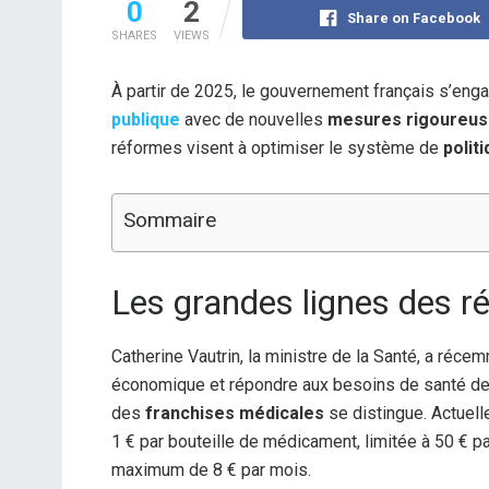
0
2
Share on Facebook
SHARES
VIEWS
À partir de 2025, le gouvernement français s’enga
publique
avec de nouvelles
mesures rigoureu
réformes visent à optimiser le système de
polit
Sommaire
Les grandes lignes des r
Catherine Vautrin, la ministre de la Santé, a récem
économique et répondre aux besoins de santé des
des
franchises médicales
se distingue. Actuell
1 € par bouteille de médicament, limitée à 50 € pa
maximum de 8 € par mois.