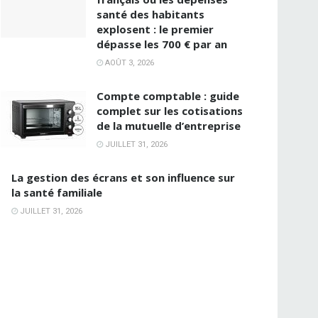
santé des habitants
explosent : le premier
dépasse les 700 € par an
AOÛT 3, 2026
Compte comptable : guide
complet sur les cotisations
de la mutuelle d’entreprise
JUILLET 31, 2026
La gestion des écrans et son influence sur
la santé familiale
JUILLET 31, 2026