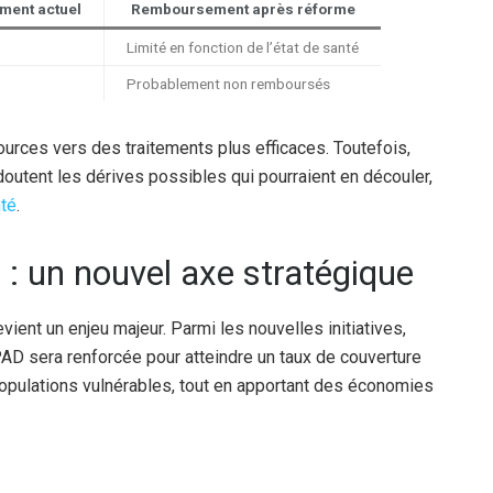
ent actuel
Remboursement après réforme
Limité en fonction de l’état de santé
Probablement non remboursés
urces vers des traitements plus efficaces. Toutefois,
doutent les dérives possibles qui pourraient en découler,
té
.
n
: un nouvel axe stratégique
vient un enjeu majeur. Parmi les nouvelles initiatives,
HPAD sera renforcée pour atteindre un taux de couverture
populations vulnérables, tout en apportant des économies