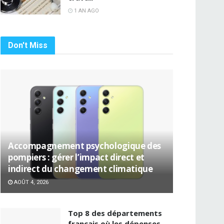
1 AN AGO
Don't Miss
Accompagnement psychologique des
pompiers : gérer l’impact direct et
indirect du changement climatique
AOÛT 4, 2026
Top 8 des départements
français où les dépenses