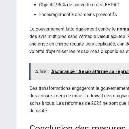
Objectif 95 % de couverture des EHPAD
Encouragement à des soins préventifs
Le gouvernement lutte également contre le
noma
des avis multiples sans véritable valeur ajoutée.
une prise en charge réduite sera appliquée, afin de
volonté d’optimiser les ressources disponibles et
A lire :
Assurance : Aésio affirme sa reprise
Ces transformations engageront le gouvernement 
des assurés sera de mise. Le travail des soignants
soins à tous. Les réformes de 2025 ne sont que l
de santé.
Conclusion des mesures 