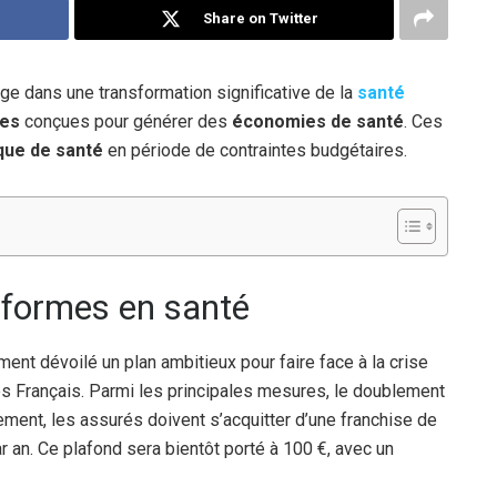
Share on Twitter
ge dans une transformation significative de la
santé
ses
conçues pour générer des
économies de santé
. Ces
ique de santé
en période de contraintes budgétaires.
éformes en santé
ment dévoilé un plan ambitieux pour faire face à la crise
 Français. Parmi les principales mesures, le doublement
ement, les assurés doivent s’acquitter d’une franchise de
r an. Ce plafond sera bientôt porté à 100 €, avec un