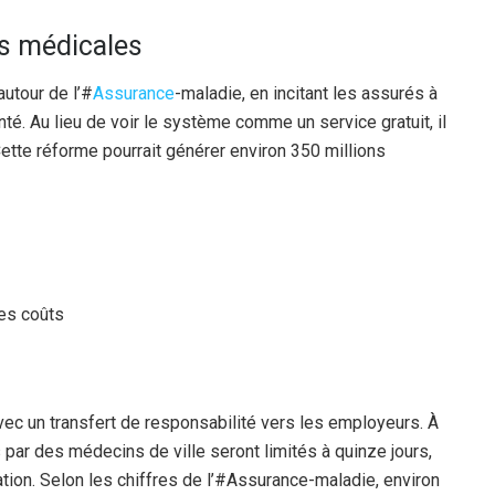
es médicales
autour de l’#
Assurance
-maladie, en incitant les assurés à
é. Au lieu de voir le système comme un service gratuit, il
tte réforme pourrait générer environ 350 millions
es coûts
ec un transfert de responsabilité vers les employeurs. À
ts par des médecins de ville seront limités à quinze jours,
ion. Selon les chiffres de l’#Assurance-maladie, environ