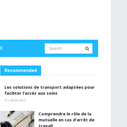
LE
Recommended
Les solutions de transport adaptées pour
faciliter l’accès aux soins
1 MOIS AGO
Comprendre le rôle de la
mutuelle en cas d’arrêt de
travail