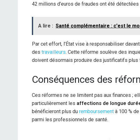
42 millions d’euros de fraudes ont été détectées l
A lire :
Santé complémentaire : c'est le mome
Par cet effort, l’État vise à responsabiliser dava
des
travailleurs
. Cette réforme soulève des inqui
doivent désormais produire des justificatifs plus 
Conséquences des réform
Ces réformes ne se limitent pas aux finances ; 
particulièrement les
affections de longue duré
bénéficieront plus du
remboursement
à 100 % de 
parmi les professionnels de santé.