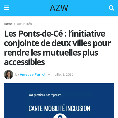
AZW
Home
Actualités
Les Ponts-de-Cé : l’initiative
conjointe de deux villes pour
rendre les mutuelles plus
accessibles
by
Amedee Parrot
juillet 8, 2025