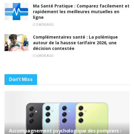
Ma Santé Pratique : Comparez facilement et
rapidement les meilleures mutuelles en
ligne
3 MOIS AGO
Complémentaires santé : La polémique
autour de la hausse tarifaire 2026, une
décision contestée
6 MOIS AGO
Don't Miss
Accompagnement psychologique des pompiers :