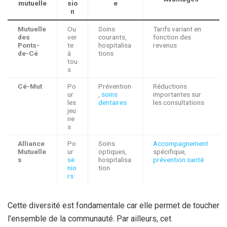
mutuelle
sio
e
n
Mutuelle
Ou
Soins
Tarifs variant en
des
ver
courants,
fonction des
Ponts-
te
hospitalisa
revenus
de-Cé
à
tions
tou
s
Cé-Mut
Po
Prévention
Réductions
ur
,
soins
importantes sur
les
dentaires
les consultations
jeu
ne
s
Alliance
Po
Soins
Accompagnement
Mutuelle
ur
optiques,
spécifique,
s
se
hospitalisa
prévention santé
nio
tion
rs
Cette diversité est fondamentale car elle permet de toucher
l’ensemble de la communauté. Par ailleurs, cet