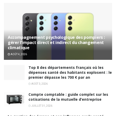
Accompagnement psychologique des pompiers :
gérer l’impact direct et indirect du changement
climatique
AOÛT 4, 2026
Top 8 des départements français où les
dépenses santé des habitants explosent : le
premier dépasse les 700 € par an
AOÛT 3, 2026
Compte comptable : guide complet sur les
cotisations de la mutuelle d’entreprise
JUILLET 31, 2026