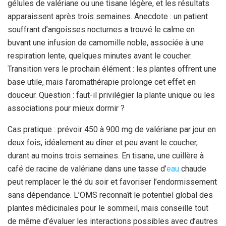
gélules de valériane ou une tisane légère, et les résultats
apparaissent après trois semaines. Anecdote : un patient
souffrant d’angoisses nocturnes a trouvé le calme en
buvant une infusion de camomille noble, associée à une
respiration lente, quelques minutes avant le coucher.
Transition vers le prochain élément : les plantes offrent une
base utile, mais l’aromathérapie prolonge cet effet en
douceur. Question : faut-il privilégier la plante unique ou les
associations pour mieux dormir ?
Cas pratique : prévoir 450 à 900 mg de valériane par jour en
deux fois, idéalement au dîner et peu avant le coucher,
durant au moins trois semaines. En tisane, une cuillère à
café de racine de valériane dans une tasse d’
eau
chaude
peut remplacer le thé du soir et favoriser l’endormissement
sans dépendance. L’OMS reconnaît le potentiel global des
plantes médicinales pour le sommeil, mais conseille tout
de même d’évaluer les interactions possibles avec d’autres