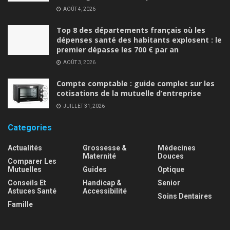
AOÛT 4, 2026
Top 8 des départements français où les
dépenses santé des habitants explosent : le
premier dépasse les 700 € par an
AOÛT 3, 2026
Compte comptable : guide complet sur les
cotisations de la mutuelle d’entreprise
JUILLET 31, 2026
Categories
Actualités
Grossesse &
Médecines
Maternité
Douces
Comparer Les
Mutuelles
Guides
Optique
Conseils Et
Handicap &
Senior
Astuces Santé
Accessibilité
Soins Dentaires
Famille