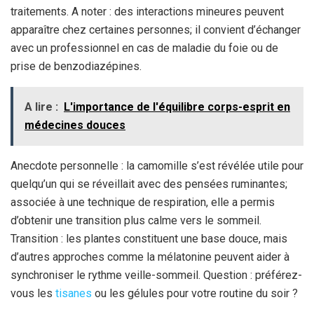
traitements. A noter : des interactions mineures peuvent
apparaître chez certaines personnes; il convient d’échanger
avec un professionnel en cas de maladie du foie ou de
prise de benzodiazépines.
A lire :
L'importance de l'équilibre corps-esprit en
médecines douces
Anecdote personnelle : la camomille s’est révélée utile pour
quelqu’un qui se réveillait avec des pensées ruminantes;
associée à une technique de respiration, elle a permis
d’obtenir une transition plus calme vers le sommeil.
Transition : les plantes constituent une base douce, mais
d’autres approches comme la mélatonine peuvent aider à
synchroniser le rythme veille-sommeil. Question : préférez-
vous les
tisanes
ou les gélules pour votre routine du soir ?