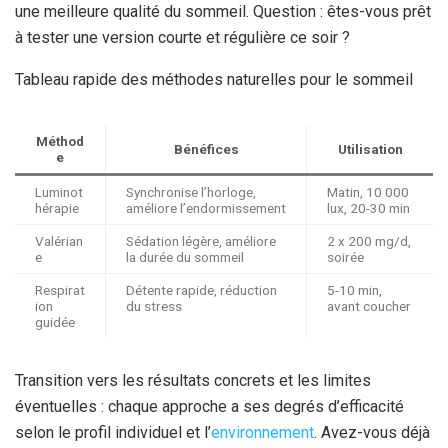
une meilleure qualité du sommeil. Question : êtes-vous prêt
à tester une version courte et régulière ce soir ?
Tableau rapide des méthodes naturelles pour le sommeil
Méthod
Bénéfices
Utilisation
e
Luminot
Synchronise l’horloge,
Matin, 10 000
hérapie
améliore l’endormissement
lux, 20-30 min
Valérian
Sédation légère, améliore
2 x 200 mg/d,
e
la durée du sommeil
soirée
Respirat
Détente rapide, réduction
5-10 min,
ion
du stress
avant coucher
guidée
Transition vers les résultats concrets et les limites
éventuelles : chaque approche a ses degrés d’efficacité
selon le profil individuel et l’
environnement
. Avez-vous déjà