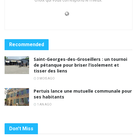
choix qui vous correspond le mieux.
Recommended
Saint-Georges-des-Groseillers : un tournoi
de pétanque pour briser l’isolement et
tisser des liens
3 MOIS AGO
Pertuis lance une mutuelle communale pour
ses habitants
1 AN AGO
Don't Miss