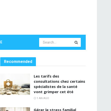
LE
Recommended
Les tarifs des
consultations chez certains
spécialistes de la santé
vont grimper cet été
1 AN AGO
Gérer le stress familial