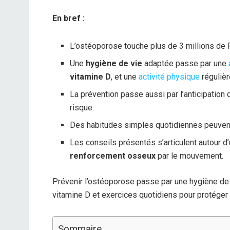
En bref :
L’ostéoporose touche plus de 3 millions de 
Une
hygiène de vie
adaptée passe par une
vitamine D
, et une
activité physique
régulièr
La prévention passe aussi par l’anticipation
risque.
Des habitudes simples quotidiennes peuvent 
Les conseils présentés s’articulent autour d’u
renforcement osseux
par le mouvement.
Prévenir l’ostéoporose passe par une hygiène de v
vitamine D et exercices quotidiens pour protéger 
Sommaire