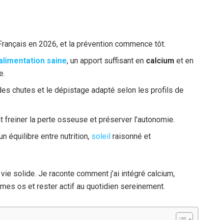
Français en 2026, et la prévention commence tôt.
alimentation saine
, un apport suffisant en
calcium
et en
e.
 des chutes et le dépistage adapté selon les profils de
freiner la perte osseuse et préserver l’autonomie.
n équilibre entre nutrition,
soleil
raisonné et
ie solide. Je raconte comment j’ai intégré calcium,
mes os et rester actif au quotidien sereinement.