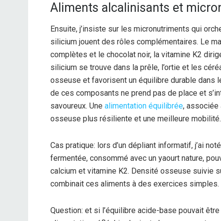
Aliments alcalinisants et micr
Ensuite, j’insiste sur les micronutriments qui orc
silicium jouent des rôles complémentaires. Le m
complètes et le chocolat noir, la vitamine K2 dirig
silicium se trouve dans la prêle, l’ortie et les cé
osseuse et favorisent un équilibre durable dans l
de ces composants ne prend pas de place et s’in
savoureux. Une
alimentation équilibrée
, associée 
osseuse plus résiliente et une meilleure mobilité.
Cas pratique: lors d’un dépliant informatif, j’ai 
fermentée, consommé avec un yaourt nature, pouv
calcium et vitamine K2. Densité osseuse suivie su
combinait ces aliments à des exercices simples.
Question: et si l’équilibre acide-base pouvait être