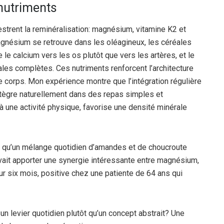
onutriments
hestrent la reminéralisation: magnésium, vitamine K2 et
agnésium se retrouve dans les oléagineux, les céréales
e le calcium vers les os plutôt que vers les artères, et le
réales complètes. Ces nutriments renforcent l’architecture
e corps. Mon expérience montre que l’intégration régulière
tègre naturellement dans des repas simples et
à une activité physique, favorise une densité minérale
noté qu’un mélange quotidien d’amandes et de choucroute
ait apporter une synergie intéressante entre magnésium,
r six mois, positive chez une patiente de 64 ans qui
 un levier quotidien plutôt qu’un concept abstrait? Une