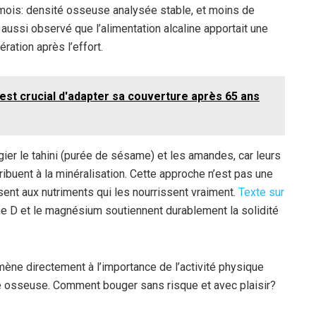
s mois: densité osseuse analysée stable, et moins de
 aussi observé que l’alimentation alcaline apportait une
ration après l’effort.
est crucial d'adapter sa couverture après 65 ans
gier le tahini (purée de sésame) et les amandes, car leurs
buent à la minéralisation. Cette approche n’est pas une
ent aux nutriments qui les nourrissent vraiment.
Texte sur
ne D et le magnésium soutiennent durablement la solidité
mène directement à l’importance de l’activité physique
e osseuse. Comment bouger sans risque et avec plaisir?