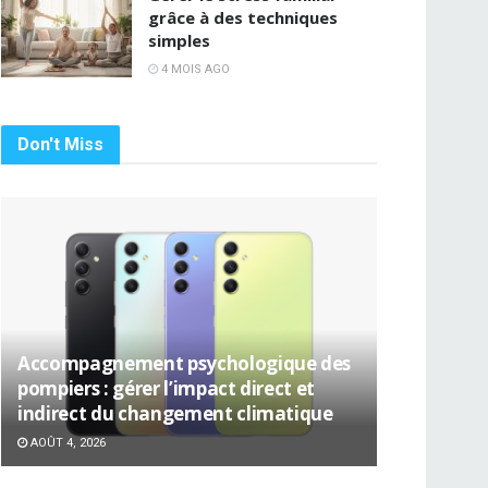
grâce à des techniques
simples
4 MOIS AGO
Don't Miss
Accompagnement psychologique des
pompiers : gérer l’impact direct et
indirect du changement climatique
AOÛT 4, 2026