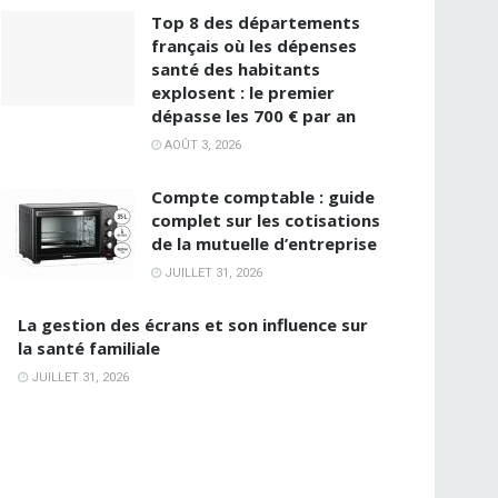
Top 8 des départements
français où les dépenses
santé des habitants
explosent : le premier
dépasse les 700 € par an
AOÛT 3, 2026
Compte comptable : guide
complet sur les cotisations
de la mutuelle d’entreprise
JUILLET 31, 2026
La gestion des écrans et son influence sur
la santé familiale
JUILLET 31, 2026