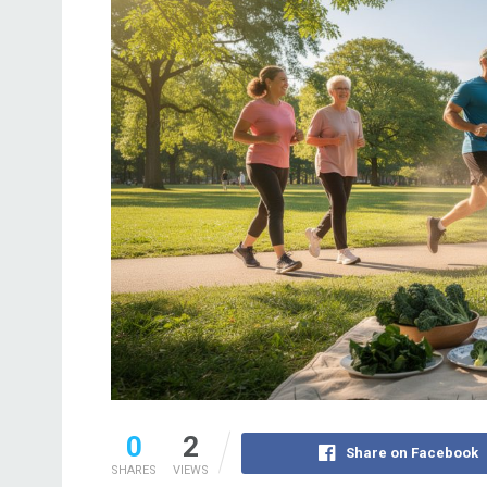
0
2
Share on Facebook
SHARES
VIEWS