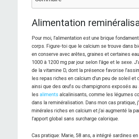
Alimentation reminéralisa
Pour moi, l’alimentation est une brique fondamentale
corps. Figure-toi que le calcium se trouve dans bi
en conserve avec arêtes, graines et certaines eau
1000 à 1200 mg par jour selon l’âge et le sexe. J
de la vitamine D, dont la présence favorise l’ass
les repas riches en calcium d’un peu de soleil 
ainsi que des œufs ou champignons exposés au solei
les
aliments
alcalinisants, comme les légumes col
dans la reminéralisation. Dans mon cas pratique, 
minérales riches en calcium et j’ai augmenté la par
l’apport global sans surcharge calorique.
Cas pratique: Marie, 58 ans, a intégré sardines e