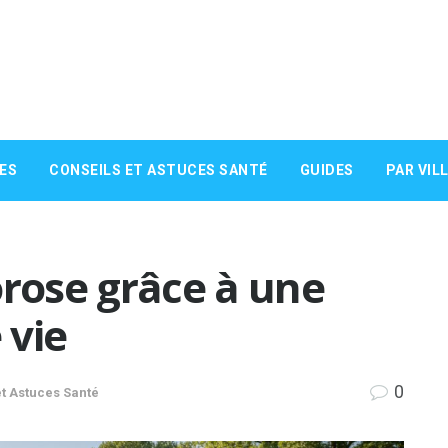
ES
CONSEILS ET ASTUCES SANTÉ
GUIDES
PAR VIL
orose grâce à une
 vie
0
et Astuces Santé