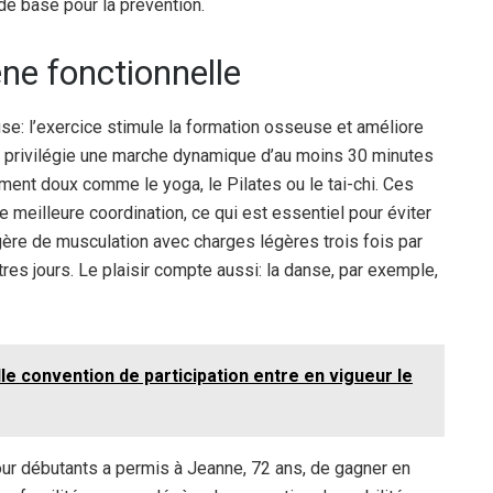
de base pour la prévention.
ène fonctionnelle
e: l’exercice stimule la formation osseuse et améliore
 Je privilégie une marche dynamique d’au moins 30 minutes
cement doux comme le yoga, le Pilates ou le tai-chi. Ces
 meilleure coordination, ce qui est essentiel pour éviter
égère de musculation avec charges légères trois fois par
es jours. Le plaisir compte aussi: la danse, par exemple,
e convention de participation entre en vigueur le
ur débutants a permis à Jeanne, 72 ans, de gagner en