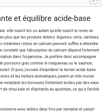
nte et équilibre acide-base
: elle nourrit les os autant qu’elle nourrit le reste du
en plus que les produits laitiers: légumes verts, sardines
x minérales riches en calcium peuvent suffire à atteindre
’ai constaté que l’absorption du calcium dépend fortement
imilation dans l’organisme. Je préfère donc accompagner
et de poissons gras comme le maquereau ou le saumon,
l. Et puis, j’essaie d’équilibrer le terrain acide-base:
orés et les herbes aromatiques, jouent un rôle crucial
j’ai remplacé les boissons fortement acides par des eaux
t de chou kale et d’épinards au quotidien, ce qui a facilité
n conserve avec arêtes deux fois par semaine et yaourt