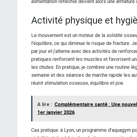
alimentation réfléchie devient alors une armature 
Activité physique et hygi
Le mouvement est un moteur de la solidité osseus
l’équilibre, ce qui diminue le risque de fracture.
par jour et j’alterne avec des activités de renfor
pratiques renforcent les muscles et favorisent une
les chutes. En pratique, je combine une routine l
semaine et des séances de marche rapide les autr
réunit stimulation osseuse, équilibre et joie.
A lire :
Complémentaire santé : Une nouvell
1er janvier 2026
Cas pratique: à Lyon, un programme d’aquagym po