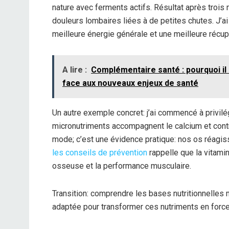
nature avec ferments actifs. Résultat après troi
douleurs lombaires liées à de petites chutes. J’ai
meilleure énergie générale et une meilleure récupé
A lire :
Complémentaire santé : pourquoi il 
face aux nouveaux enjeux de santé
Un autre exemple concret: j’ai commencé à privilé
micronutriments accompagnent le calcium et contri
mode; c’est une évidence pratique: nos os réagiss
les conseils de prévention
rappelle que la vitami
osseuse et la performance musculaire.
Transition: comprendre les bases nutritionnelles 
adaptée pour transformer ces nutriments en forc