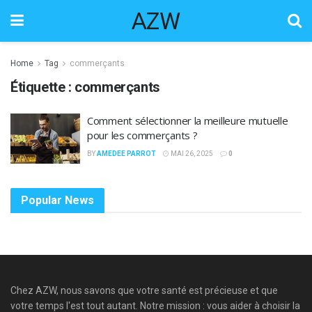
AZW
Home
Tag
commerçants
Étiquette :
commerçants
Comment sélectionner la meilleure mutuelle
pour les commerçants ?
BY
AMEDEE PARROT
MAI 26, 2025
0
Popular News
Chez AZW, nous savons que votre santé est précieuse et que
votre temps l'est tout autant. Notre mission : vous aider à choisir la