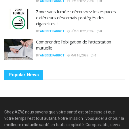
BY
AMEDEE PARROT
FÉVRIER 22, 2026
0
Zone sans fumée : découvrez les espaces
extérieurs désormais protégés des
cigarettes !
BY
AMEDEE PARROT
FÉVRIER 22, 2026
0
Comprendre l’obligation de l’attestation
mutuelle
BY
AMEDEE PARROT
MAI 16, 2025
0
Popular News
Chez AZW, nous savons que votre santé est précieuse et que
votre temps l'est tout autant. Notre mission : vous aider à choisir la
meilleure mutuelle santé en toute simplicité. Comparatifs, devis