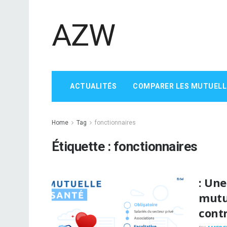
AZW
ACTUALITÉS
COMPARER LES MUTUELL
Home
Tag
fonctionnaires
Étiquette :
fonctionnaires
: Un
mutue
cont