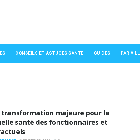
ES
CONSEILS ET ASTUCES SANTÉ
GUIDES
PAR VIL
e transformation majeure pour la
lle santé des fonctionnaires et
ractuels