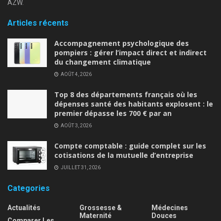
AZW.
Articles récents
Accompagnement psychologique des
pompiers : gérer l’impact direct et indirect
du changement climatique
AOÛT 4, 2026
Top 8 des départements français où les
dépenses santé des habitants explosent : le
premier dépasse les 700 € par an
AOÛT 3, 2026
Compte comptable : guide complet sur les
cotisations de la mutuelle d’entreprise
JUILLET 31, 2026
Categories
Actualités
Grossesse &
Médecines
Maternité
Douces
Comparer Les