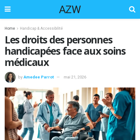
AZW
Home
Handicap & Accessibilité
Les droits des personnes
handicapées face aux soins
médicaux
by
Amedee Parrot
mai 21, 2026