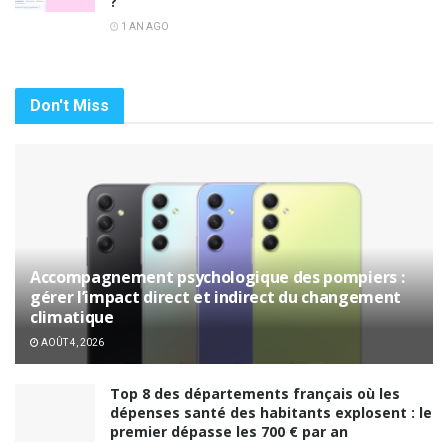
?
1 AN AGO
Don't Miss
Accompagnement psychologique des pompiers :
gérer l’impact direct et indirect du changement
climatique
AOÛT 4, 2026
Top 8 des départements français où les
dépenses santé des habitants explosent : le
premier dépasse les 700 € par an