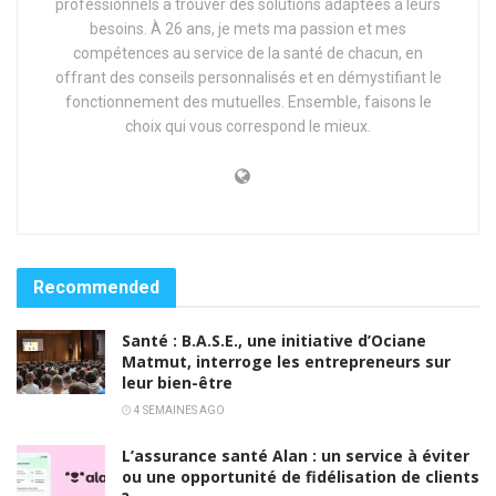
professionnels à trouver des solutions adaptées à leurs
besoins. À 26 ans, je mets ma passion et mes
compétences au service de la santé de chacun, en
offrant des conseils personnalisés et en démystifiant le
fonctionnement des mutuelles. Ensemble, faisons le
choix qui vous correspond le mieux.
Recommended
Santé : B.A.S.E., une initiative d’Ociane
Matmut, interroge les entrepreneurs sur
leur bien-être
4 SEMAINES AGO
L’assurance santé Alan : un service à éviter
ou une opportunité de fidélisation de clients