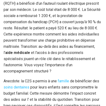
(RQTH) a bénéficié d’un fauteuil roulant électrique prescrit
par son médecin. Le coût total était de 8 000 €. La Sécurité
sociale a remboursé 1 200 €, et la prestation de
compensation du handicap (PCH) a couvert jusqu’à 90 % du
reste. Résultat: le patient a payé 520 € au lieu de 8 000 €.
Cette expérience montre comment les aides individuelles
peuvent transformer une charge prohibitive en dépense
maîtrisée. Transition: au-delà des aides au financement,
l’
aide médicale
et l’accès à des professionnels
spécialisés jouent un rôle clé dans le rétablissement et
l’autonomie. Vous voyez l’importance d’un
accompagnement structuré ?
Anecdote: la C2S a permis à une
famille
de bénéficier des
soins dentaires
pour leurs enfants sans compromettre le
budget familial. Cette mesure démontre l’impact concret
des aides sur l’
et la stabilité du quotidien. Transition: pour
bien naviguer ces dispositifs, il faut connaître les parcours